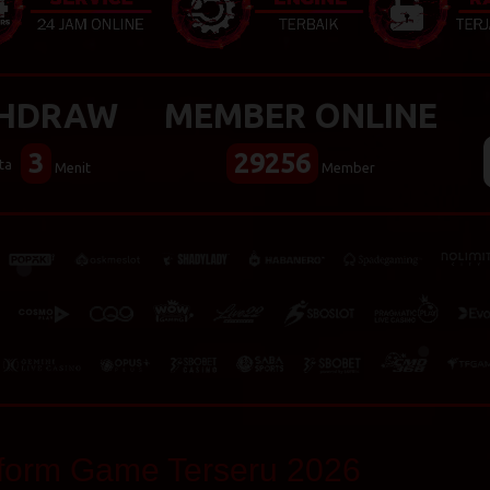
THDRAW
MEMBER ONLINE
3
29256
rror Mirror
Treasure Koi
The Dragon B
ta
Menit
Member
Wealth 
t 666 Deluxe
Hong Kong Flavor
Diamond Fr
form Game Terseru 2026