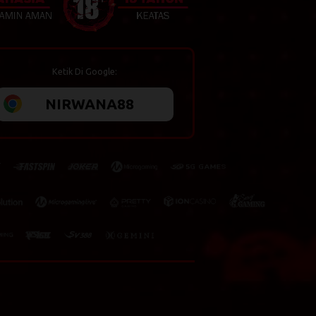
Ketik Di Google:
NIRWANA88
rings
Royal Fruit
2
uit
Songkran