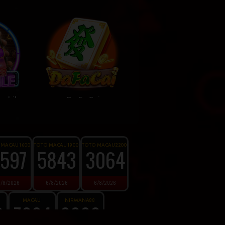
mobile
Da Fa Cai
 MACAU1600
TOTO MACAU1900
TOTO MACAU2200
597
5843
3064
6/8/2026
6/8/2026
6/8/2026
MACAU
NIRWANA88
9
7894
8888
Bag
Crazy Crazy