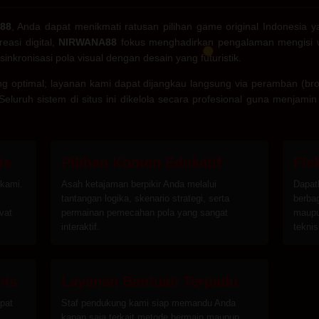
88
, Anda dapat menikmati ratusan pilihan game original Indonesia ya
easi digital,
NIRWANA88
fokus menghadirkan pengalaman mengisi w
nkronisasi pola visual dengan desain yang futuristik.
ang optimal; layanan kami dapat dijangkau langsung via peramban (br
Seluruh sistem di situs ini dikelola secara profesional guna menjam
ating Market
Baseball Fever
Football Fe
is
Pilihan Konten Edukatif
Fle
 kami.
Asah ketajaman berpikir Anda melalui
Dapat
tantangan logika, skenario strategi, serta
berba
ivat
permainan pemecahan pola yang sangat
maupu
interaktif.
teknis
Mr. Miser
Lucky Tigers
Acrobati
mis
Layanan Bantuan Terpadu
pat
Staf pendukung kami siap memandu Anda
kapan saja terkait metode bermain maupun