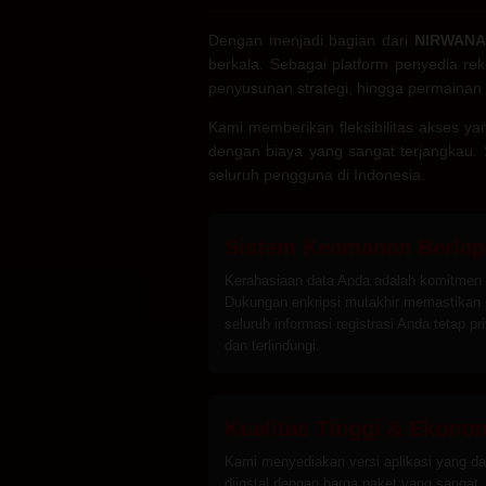
Dengan menjadi bagian dari
NIRWANA
berkala. Sebagai platform penyedia rekr
penyusunan strategi, hingga permainan si
Kami memberikan fleksibilitas akses y
dengan biaya yang sangat terjangkau. 
Frozen World
Flo
seluruh pengguna di Indonesia.
Sistem Keamanan Berlap
Kerahasiaan data Anda adalah komitmen
Dukungan enkripsi mutakhir memastikan
seluruh informasi registrasi Anda tetap pr
dan terlindungi.
Football Fever
Kualitas Tinggi & Ekono
Kami menyediakan versi aplikasi yang da
diinstal dengan harga paket yang sangat