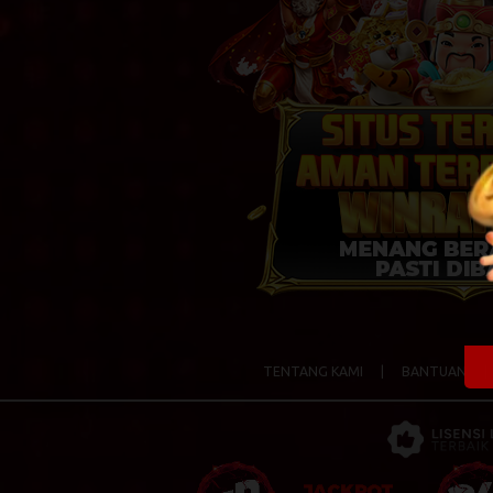
Watah Master
Mahj
TENTANG KAMI
|
BANTUAN
|
Go Fishing