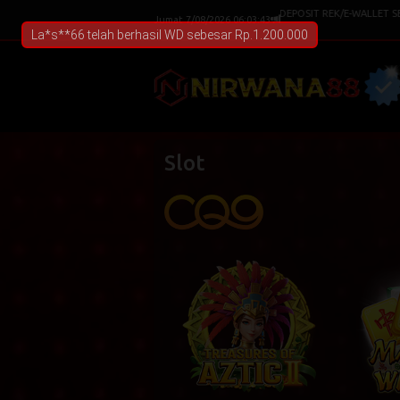
AMAKAN SITUS NIRWANA88 JANGAN MELAKUKAN DEPOSIT REK/E-WALLET SELAIN YANG
Jumat 7/08/2026 06:03:45
Slot