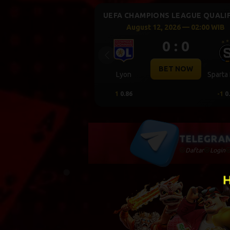
6/8/2026
7/8/2026
UEFA CHAMPIONS LEAGUE QUALIF
August 12, 2026 — 02:00 WIB
0 : 0
Previous
BET NOW
Lyon
Sparta
Watah Master Turbo
1
0.86
-1
0
TELEGRA
Daftar
Login
Crazy Crazy 3
Wat