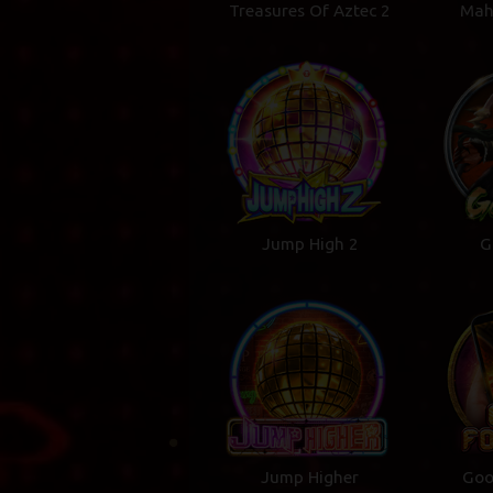
Treasures Of Aztec 2
Mah
Jump High 2
G
Jump Higher
Goo