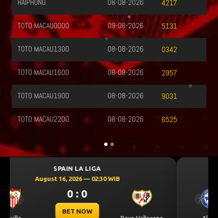
08-08-2026
MALAYSIA SIANG
4217
U0000
09-08-2026
QATAR
5131
U1300
08-08-2026
MALAYSIA
0342
U1600
08-08-2026
MACAU
2957
U1900
08-08-2026
9031
U2200
08-08-2026
6525
SPAIN LA LIGA
August 16, 2026 — 00:30 WIB
0 : 0
Previous
Next
BET NOW