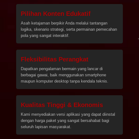
Pilihan Konten Edukatif
Asah ketajaman berpikir Anda melalui tantangan
logika, skenario strategi, serta permainan pemecahan
pola yang sangat interaktif.
Fleksibilitas Perangkat
Dapatkan pengalaman bermain yang lancar di
berbagai gawai, baik menggunakan smartphone
maupun komputer desktop tanpa kendala teknis.
Kualitas Tinggi & Ekonomis
Kami menyediakan versi aplikasi yang dapat diinstal
dengan harga paket yang sangat bersahabat bagi
seluruh lapisan masyarakat.