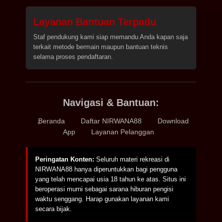
Layanan Bantuan Terpadu
Staf pendukung kami siap memandu Anda kapan saja
terkait metode bermain maupun bantuan teknis
selama proses pendaftaran.
Navigasi & Bantuan:
Beranda
|
Daftar NIRWANA88
|
Download
App
|
Layanan Pelanggan
Peringatan Konten:
Seluruh materi rekreasi di
NIRWANA88 hanya diperuntukkan bagi pengguna
yang telah mencapai usia 18 tahun ke atas. Situs ini
beroperasi murni sebagai sarana hiburan pengisi
waktu senggang. Harap gunakan layanan kami
secara bijak.